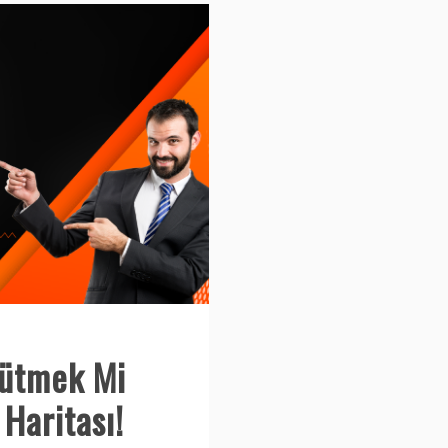
yütmek Mi
 Haritası!