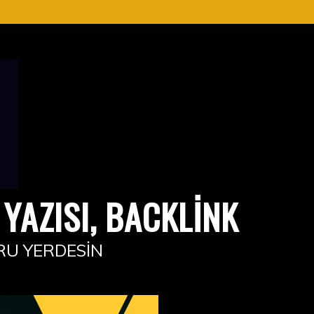
YAZISI, BACKLINK
RU YERDESIN