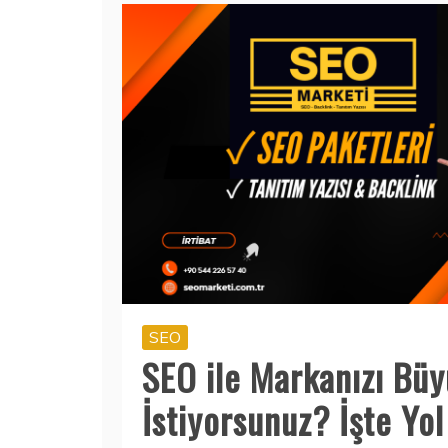
SEO
SEO ile Markanızı Bü
İstiyorsunuz? İşte Yol