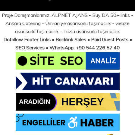
Proje Danışmanlarımız:
ALPNET AJANS
- Buy DA 50+ links -
Ankara Catering
-
Ümraniye asansörlü taşımacılık
-
Gebze
asansörlü taşımacılık
-
Tuzla asansörlü taşımacılık
Dofollow Footer Links • Backlink Sales • Paid Guest Posts •
SEO Services • WhatsApp: +90 544 226 57 40