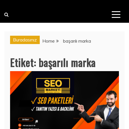
Buradasınız
Home
başarılı marka
Etiket:
başarılı marka