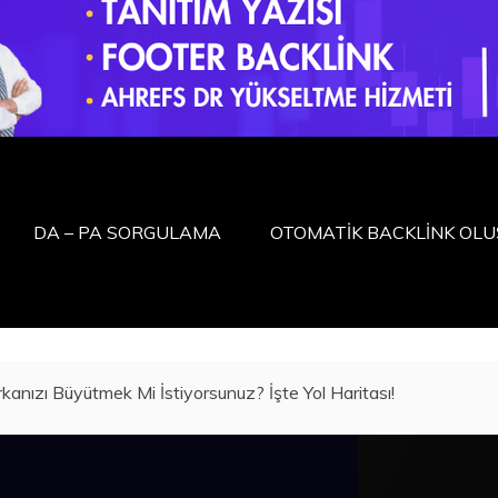
DA – PA SORGULAMA
OTOMATİK BACKLİNK OL
kanızı Büyütmek Mi İstiyorsunuz? İşte Yol Haritası!