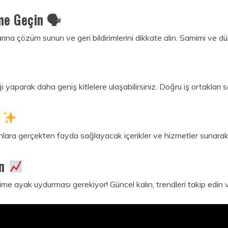
ime Geçin 🗣
nlarına çözüm sunun ve geri bildirimlerini dikkate alın. Samimi ve 
ği yaparak daha geniş kitlelere ulaşabilirsiniz. Doğru iş ortakları
n
ara gerçekten fayda sağlayacak içerikler ve hizmetler sunara
in
 ayak uydurması gerekiyor! Güncel kalın, trendleri takip edin ve s