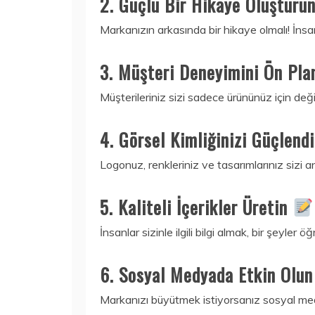
2. Güçlü Bir Hikaye Oluşturu
Markanızın arkasında bir hikaye olmalı! İnsan
3. Müşteri Deneyimini Ön Pl
Müşterileriniz sizi sadece ürününüz için değ
4. Görsel Kimliğinizi Güçlend
Logonuz, renkleriniz ve tasarımlarınız sizi an
5. Kaliteli İçerikler Üretin
İnsanlar sizinle ilgili bilgi almak, bir şeyle
6. Sosyal Medyada Etkin Olu
Markanızı büyütmek istiyorsanız sosyal medyad