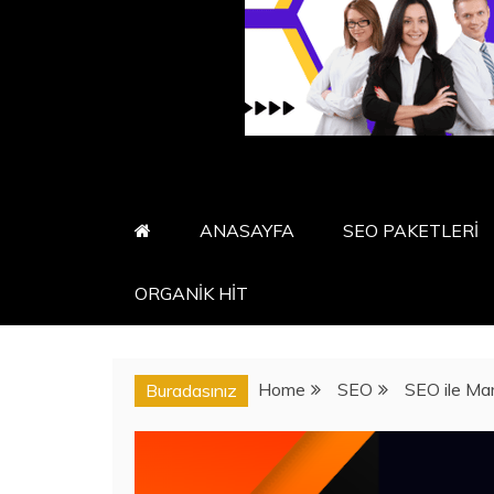
ANASAYFA
SEO PAKETLERİ
ORGANİK HİT
Home
SEO
SEO ile Mar
Buradasınız