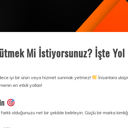
ütmek Mi İstiyorsunuz? İşte Yol 
sadece iyi bir ürün veya hizmet sunmak yetmez!
İnsanlara ulaş
enin en etkili yolları!
rin
ı olduğunuzu net bir şekilde belirleyin. Güçlü bir marka kimliği, 