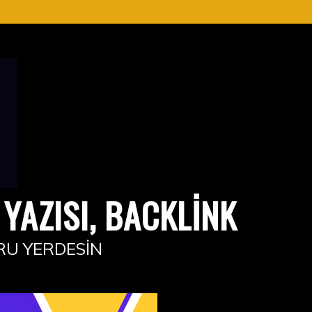
YAZISI, BACKLINK
RU YERDESIN