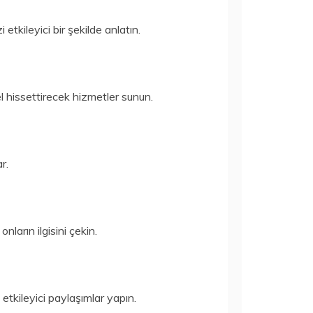
etkileyici bir şekilde anlatın.
l hissettirecek hizmetler sunun.
r.
nların ilgisini çekin.
etkileyici paylaşımlar yapın.