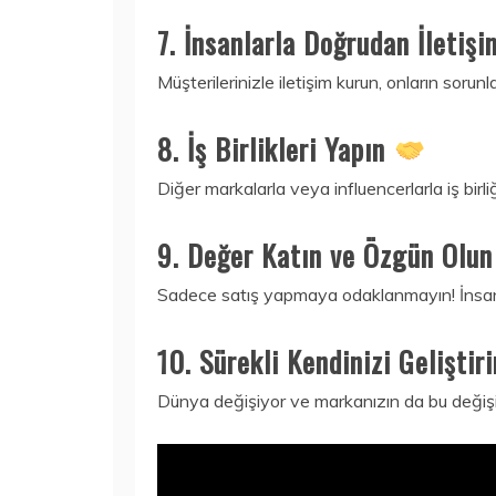
7. İnsanlarla Doğrudan İletiş
Müşterilerinizle iletişim kurun, onların soru
8. İş Birlikleri Yapın
Diğer markalarla veya influencerlarla iş birli
9. Değer Katın ve Özgün Olu
Sadece satış yapmaya odaklanmayın! İnsanl
10. Sürekli Kendinizi Geliştir
Dünya değişiyor ve markanızın da bu değişime