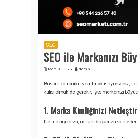
SEO
SEO ile Markanızı Büy
Mart 26, 2025
admin
Başarılı bir marka yaratmak istiyorsanız, 
kalıcı olmak da gerekir. İşte markanızı büyütm
1. Marka Kimliğinizi Netleşti
Kim olduğunuzu, ne sunduğunuzu ve neden farkl