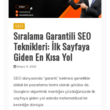
SEO
Sıralama Garantili SEO
Teknikleri: İlk Sayfaya
Giden En Kısa Yol
Mayıs 9, 2026
SEO dünyasında “garanti” kelimesi genellikle
iddialı bir pazarlama terimi olarak görülse de,
Google’ın algoritmik mantığını çözdüğünüzde ilk
sayfaya giden yol aslında matematiksel bir
kesinliğe dönüşür.