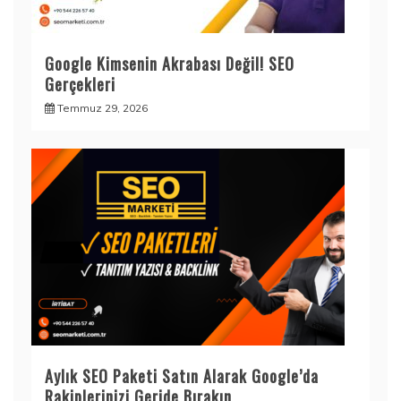
Google Kimsenin Akrabası Değil! SEO
Gerçekleri
Temmuz 29, 2026
Aylık SEO Paketi Satın Alarak Google’da
Rakiplerinizi Geride Bırakın