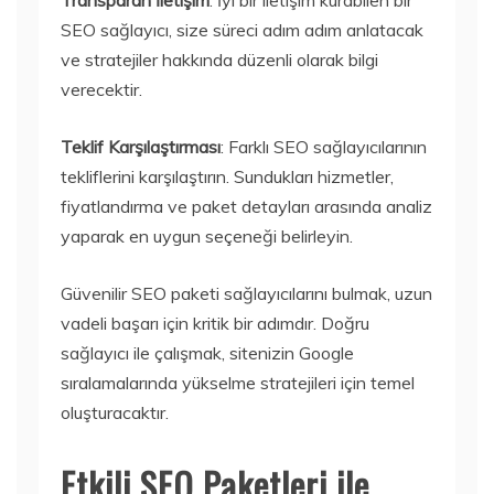
Transparan İletişim
: İyi bir iletişim kurabilen bir
SEO sağlayıcı, size süreci adım adım anlatacak
ve stratejiler hakkında düzenli olarak bilgi
verecektir.
Teklif Karşılaştırması
: Farklı SEO sağlayıcılarının
tekliflerini karşılaştırın. Sundukları hizmetler,
fiyatlandırma ve paket detayları arasında analiz
yaparak en uygun seçeneği belirleyin.
Güvenilir SEO paketi sağlayıcılarını bulmak, uzun
vadeli başarı için kritik bir adımdır. Doğru
sağlayıcı ile çalışmak, sitenizin Google
sıralamalarında yükselme stratejileri için temel
oluşturacaktır.
Etkili SEO Paketleri ile