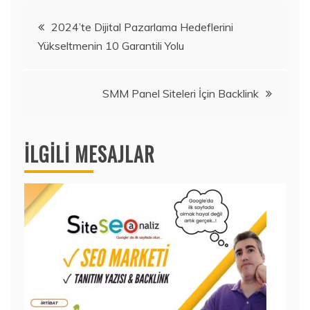
Yazı
2024’te Dijital Pazarlama Hedeflerini
Yükseltmenin 10 Garantili Yolu
gezinmesi
SMM Panel Siteleri İçin Backlink
İLGILI MESAJLAR