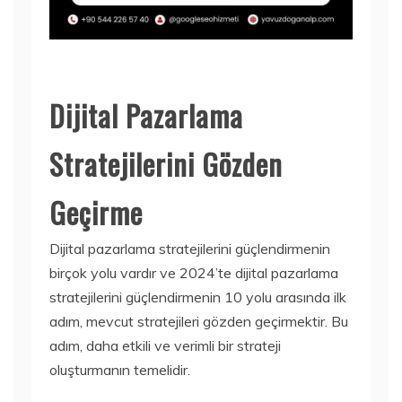
Dijital Pazarlama
Stratejilerini Gözden
Geçirme
Dijital pazarlama stratejilerini güçlendirmenin
birçok yolu vardır ve 2024’te dijital pazarlama
stratejilerini güçlendirmenin 10 yolu arasında ilk
adım, mevcut stratejileri gözden geçirmektir. Bu
adım, daha etkili ve verimli bir strateji
oluşturmanın temelidir.