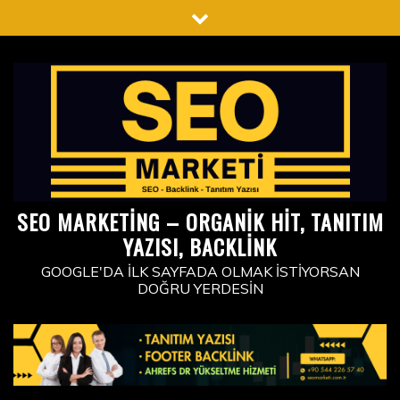
Skip
to
content
SEO MARKETING – ORGANIK HIT, TANITIM
YAZISI, BACKLINK
GOOGLE'DA İLK SAYFADA OLMAK İSTIYORSAN
DOĞRU YERDESIN