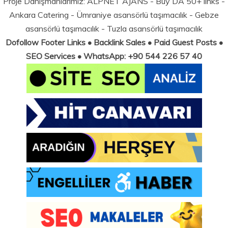
Proje Danışmanlarımız:
ALPNET AJANS
- Buy DA 50+ links -
Ankara Catering
-
Ümraniye asansörlü taşımacılık
-
Gebze
asansörlü taşımacılık
-
Tuzla asansörlü taşımacılık
Dofollow Footer Links • Backlink Sales • Paid Guest Posts •
SEO Services • WhatsApp: +90 544 226 57 40