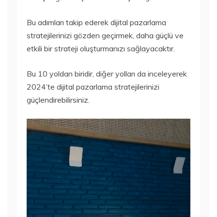
Bu adımları takip ederek dijital pazarlama
stratejilerinizi gözden geçirmek, daha güçlü ve
etkili bir strateji oluşturmanızı sağlayacaktır.
Bu 10 yoldan biridir, diğer yolları da inceleyerek
2024’te dijital pazarlama stratejilerinizi
güçlendirebilirsiniz.