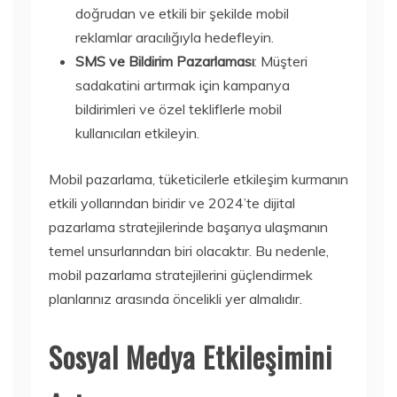
doğrudan ve etkili bir şekilde mobil
reklamlar aracılığıyla hedefleyin.
SMS ve Bildirim Pazarlaması
: Müşteri
sadakatini artırmak için kampanya
bildirimleri ve özel tekliflerle mobil
kullanıcıları etkileyin.
Mobil pazarlama, tüketicilerle etkileşim kurmanın
etkili yollarından biridir ve 2024’te dijital
pazarlama stratejilerinde başarıya ulaşmanın
temel unsurlarından biri olacaktır. Bu nedenle,
mobil pazarlama stratejilerini güçlendirmek
planlarınız arasında öncelikli yer almalıdır.
Sosyal Medya Etkileşimini