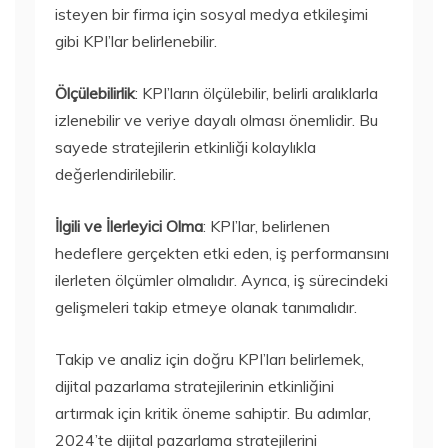
isteyen bir firma için sosyal medya etkileşimi
gibi KPI’lar belirlenebilir.
Ölçülebilirlik
: KPI’ların ölçülebilir, belirli aralıklarla
izlenebilir ve veriye dayalı olması önemlidir. Bu
sayede stratejilerin etkinliği kolaylıkla
değerlendirilebilir.
İlgili ve İlerleyici Olma
: KPI’lar, belirlenen
hedeflere gerçekten etki eden, iş performansını
ilerleten ölçümler olmalıdır. Ayrıca, iş sürecindeki
gelişmeleri takip etmeye olanak tanımalıdır.
Takip ve analiz için doğru KPI’ları belirlemek,
dijital pazarlama stratejilerinin etkinliğini
artırmak için kritik öneme sahiptir. Bu adımlar,
2024’te dijital pazarlama stratejilerini