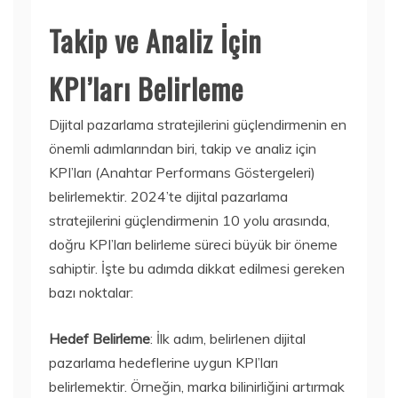
Takip ve Analiz İçin
KPI’ları Belirleme
Dijital pazarlama stratejilerini güçlendirmenin en
önemli adımlarından biri, takip ve analiz için
KPI’ları (Anahtar Performans Göstergeleri)
belirlemektir. 2024’te dijital pazarlama
stratejilerini güçlendirmenin 10 yolu arasında,
doğru KPI’ları belirleme süreci büyük bir öneme
sahiptir. İşte bu adımda dikkat edilmesi gereken
bazı noktalar:
Hedef Belirleme
: İlk adım, belirlenen dijital
pazarlama hedeflerine uygun KPI’ları
belirlemektir. Örneğin, marka bilinirliğini artırmak