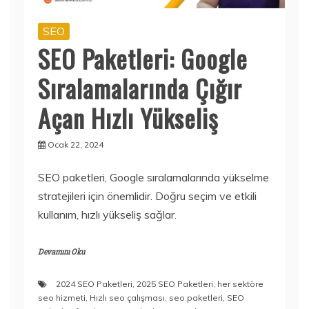
SEO
SEO Paketleri: Google
Sıralamalarında Çığır
Açan Hızlı Yükseliş
Ocak 22, 2024
SEO paketleri, Google sıralamalarında yükselme
stratejileri için önemlidir. Doğru seçim ve etkili
kullanım, hızlı yükseliş sağlar.
Devamını Oku
2024 SEO Paketleri
,
2025 SEO Paketleri
,
her sektöre
seo hizmeti
,
Hızlı seo çalışması
,
seo paketleri
,
SEO