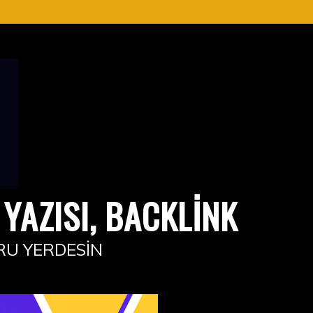
YAZISI, BACKLINK
RU YERDESIN