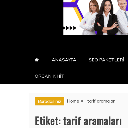
ANASAYFA
SEO PAKETLERİ
ORGANİK HİT
Home
tarif aramaları
Buradasınız
Etiket:
tarif aramaları