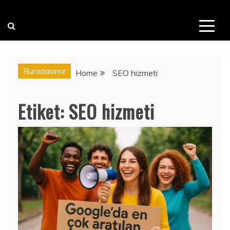
Buradasınız
Home
SEO hizmeti
Etiket:
SEO hizmeti