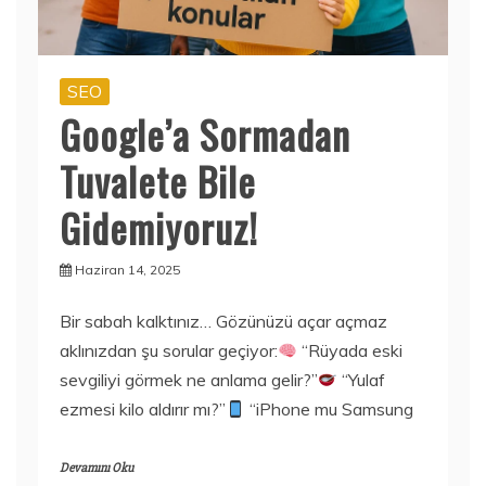
SEO
Google’a Sormadan
Tuvalete Bile
Gidemiyoruz!
Haziran 14, 2025
Bir sabah kalktınız… Gözünüzü açar açmaz
aklınızdan şu sorular geçiyor:
“Rüyada eski
sevgiliyi görmek ne anlama gelir?”
“Yulaf
ezmesi kilo aldırır mı?”
“iPhone mu Samsung
Devamını Oku