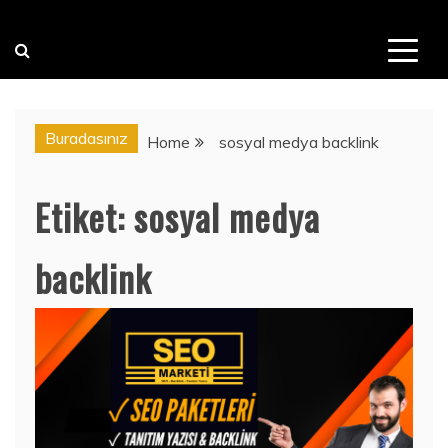
Buradasınız
Home
sosyal medya backlink
Etiket:
sosyal medya
backlink