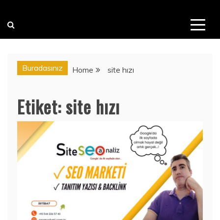
Buradasınız
Home
site hızı
Etiket:
site hızı