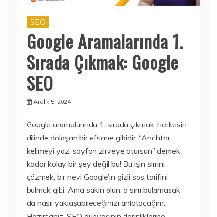
SEO
Google Aramalarında 1.
Sırada Çıkmak: Google
SEO
Aralık 5, 2024
Google aramalarında 1. sırada çıkmak, herkesin
dilinde dolaşan bir efsane gibidir. “Anahtar
kelimeyi yaz, sayfan zirveye otursun” demek
kadar kolay bir şey değil bu! Bu işin sırrını
çözmek, bir nevi Google’ın gizli sos tarifini
bulmak gibi. Ama sakin olun, o sırrı bulamasak
da nasıl yaklaşabileceğinizi anlatacağım.
Hazırsanız, SEO dünyasının derinliklerine