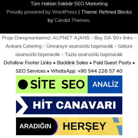
Tüm Hakları Saklıdır SEO Marketing
Proudly powered by WordPress
|
Theme: Refined Blocks
by
Candid Themes
.
Proje Danışmanlarımız:
ALPNET AJANS
- Buy DA 50+ links -
Ankara Catering
-
Ümraniye asansörlü taşımacılık
-
Gebze
asansörlü taşımacılık
-
Tuzla asansörlü taşımacılık
Dofollow Footer Links • Backlink Sales • Paid Guest Posts •
SEO Services • WhatsApp: +90 544 226 57 40