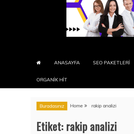
ANASAYFA
SEO PAKETLERİ
ORGANİK HİT
Home
rakip analizi
Buradasınız
Etiket:
rakip analizi