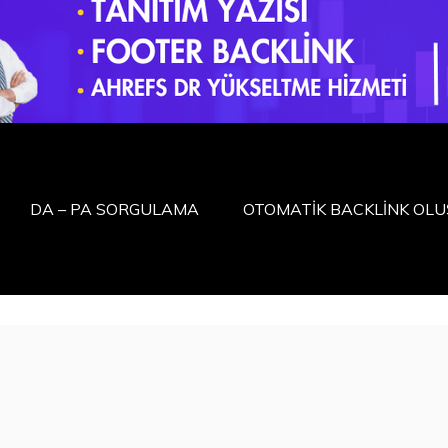
DA – PA SORGULAMA
OTOMATİK BACKLİNK OL