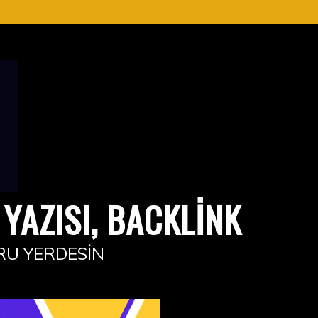
YAZISI, BACKLINK
RU YERDESIN