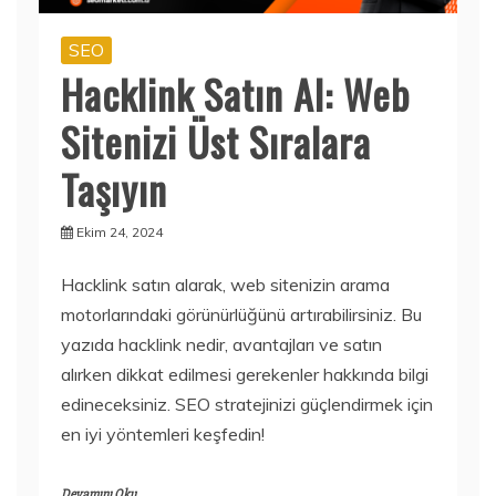
SEO
Hacklink Satın Al: Web
Sitenizi Üst Sıralara
Taşıyın
Ekim 24, 2024
Hacklink satın alarak, web sitenizin arama
motorlarındaki görünürlüğünü artırabilirsiniz. Bu
yazıda hacklink nedir, avantajları ve satın
alırken dikkat edilmesi gerekenler hakkında bilgi
edineceksiniz. SEO stratejinizi güçlendirmek için
en iyi yöntemleri keşfedin!
Devamını Oku