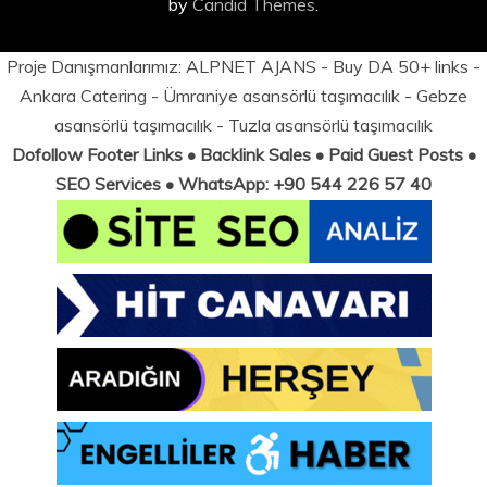
by
Candid Themes
.
Proje Danışmanlarımız:
ALPNET AJANS
- Buy DA 50+ links -
Ankara Catering
-
Ümraniye asansörlü taşımacılık
-
Gebze
asansörlü taşımacılık
-
Tuzla asansörlü taşımacılık
Dofollow Footer Links • Backlink Sales • Paid Guest Posts •
SEO Services • WhatsApp: +90 544 226 57 40