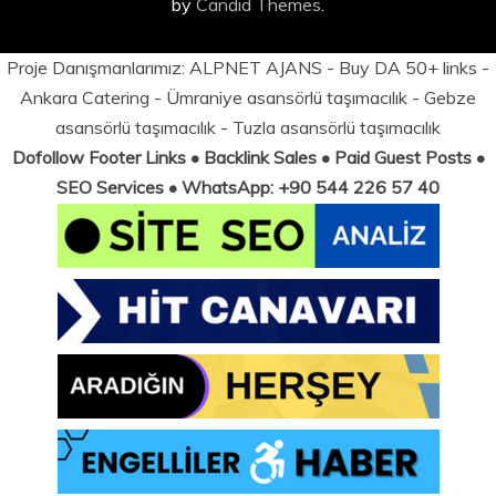
by
Candid Themes
.
Proje Danışmanlarımız:
ALPNET AJANS
- Buy DA 50+ links -
Ankara Catering
-
Ümraniye asansörlü taşımacılık
-
Gebze
asansörlü taşımacılık
-
Tuzla asansörlü taşımacılık
Dofollow Footer Links • Backlink Sales • Paid Guest Posts •
SEO Services • WhatsApp: +90 544 226 57 40