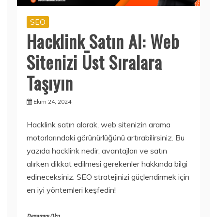
SEO
Hacklink Satın Al: Web
Sitenizi Üst Sıralara
Taşıyın
Ekim 24, 2024
Hacklink satın alarak, web sitenizin arama
motorlarındaki görünürlüğünü artırabilirsiniz. Bu
yazıda hacklink nedir, avantajları ve satın
alırken dikkat edilmesi gerekenler hakkında bilgi
edineceksiniz. SEO stratejinizi güçlendirmek için
en iyi yöntemleri keşfedin!
Devamını Oku