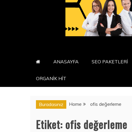
ANASAYFA
SEO PAKETLERİ
ORGANİK HİT
Home
ofis değerleme
Buradasınız
Etiket:
ofis değerleme