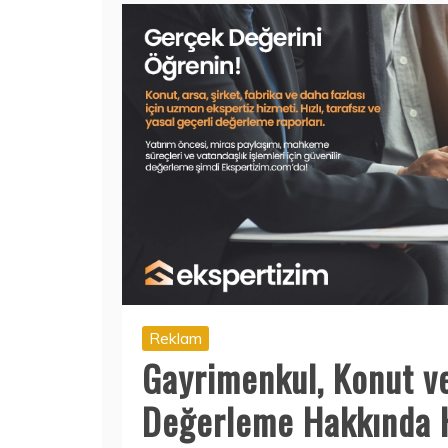
Reklam
Gayrimenkul, Konut v
Değerleme Hakkında 