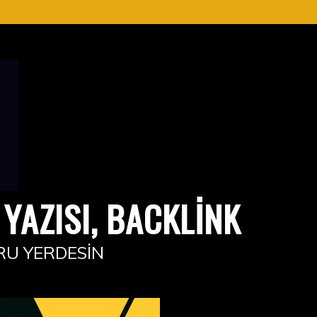
YAZISI, BACKLINK
RU YERDESIN