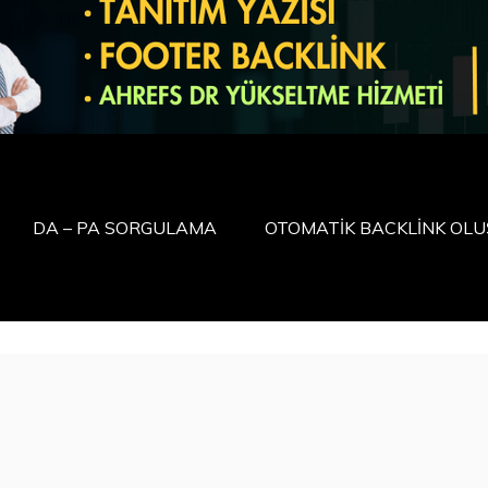
DA – PA SORGULAMA
OTOMATİK BACKLİNK OL