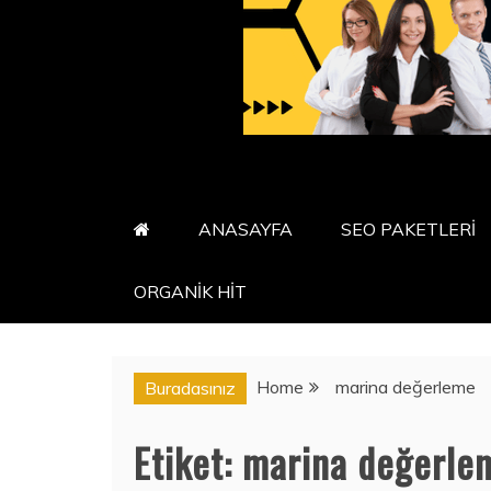
ANASAYFA
SEO PAKETLERİ
ORGANİK HİT
Home
marina değerleme
Buradasınız
Etiket:
marina değerle