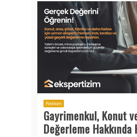
Reklam
Gayrimenkul, Konut v
Değerleme Hakkında 