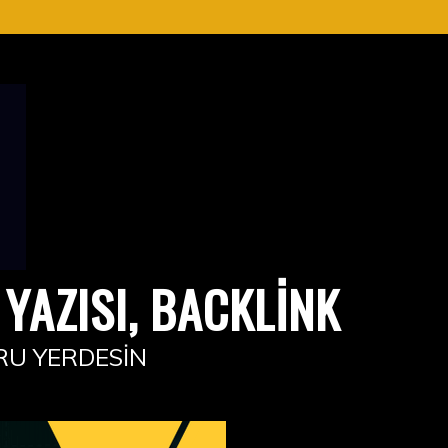
YAZISI, BACKLINK
RU YERDESIN