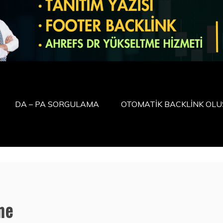
DA – PA SORGULAMA
OTOMATİK BACKLİNK OL
me