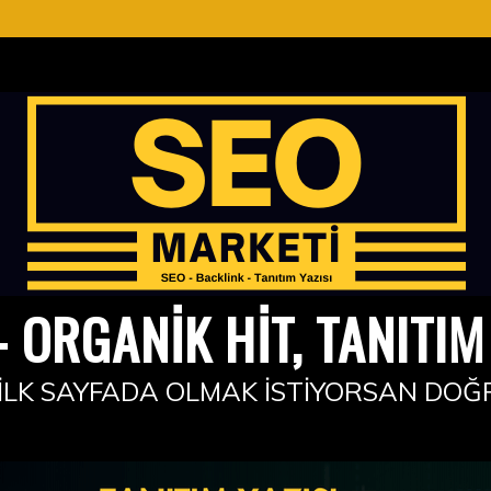
 ORGANIK HIT, TANITIM 
İLK SAYFADA OLMAK İSTIYORSAN DOĞ