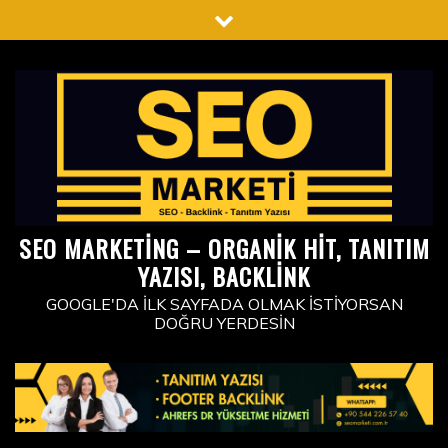
Skip
to
content
SEO MARKETING – ORGANIK HIT, TANITIM
YAZISI, BACKLINK
GOOGLE'DA İLK SAYFADA OLMAK İSTIYORSAN
DOĞRU YERDESIN