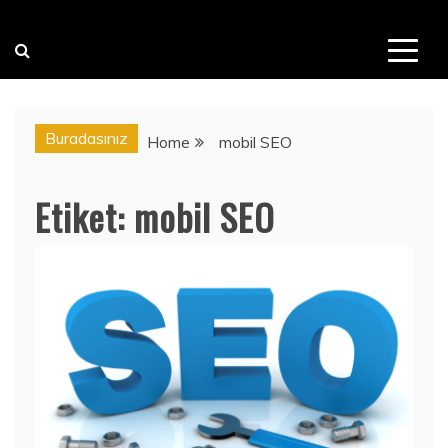
Buradasınız
Home
mobil SEO
Etiket:
mobil SEO