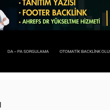
DA – PA SORGULAMA
OTOMATİK BACKLİNK OL
u