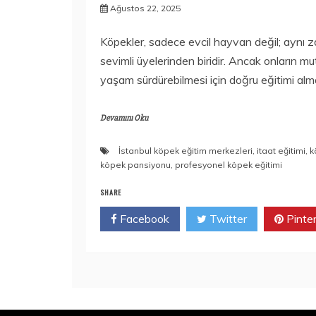
Ağustos 22, 2025
Köpekler, sadece evcil hayvan değil; aynı 
sevimli üyelerinden biridir. Ancak onların mu
yaşam sürdürebilmesi için doğru eğitimi alma
Devamını Oku
İstanbul köpek eğitim merkezleri
,
itaat eğitimi
,
k
köpek pansiyonu
,
profesyonel köpek eğitimi
SHARE
Facebook
Twitter
Pinte