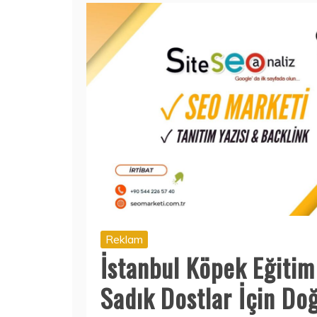
Reklam
İstanbul Köpek Eğitim
Sadık Dostlar İçin D