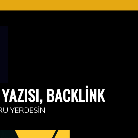
YAZISI, BACKLINK
RU YERDESIN