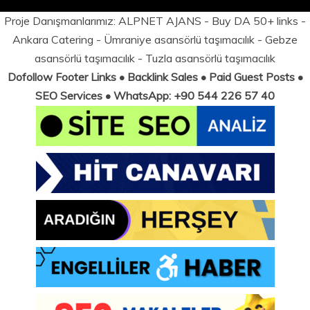
Proje Danışmanlarımız:
ALPNET AJANS
- Buy DA 50+ links -
Ankara Catering
-
Ümraniye asansörlü taşımacılık
-
Gebze
asansörlü taşımacılık
-
Tuzla asansörlü taşımacılık
Dofollow Footer Links • Backlink Sales • Paid Guest Posts •
SEO Services • WhatsApp: +90 544 226 57 40