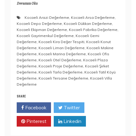
Devamını Oku
Kocaeli Arazi Değerleme
,
Kocaeli Arsa Değerleme
,
Kocaeli Depo Değerleme
,
Kocaeli Dükkan Değerleme
,
Kocaeli Ekipman Değerleme
,
Kocaeli Fabrika Değerleme
,
Kocaeli Gayrimenkul Değerleme
,
Kocaeli Gemi
Değerleme
,
Kocaeli Kira Değer Tespiti
,
Kocaeli Konut
Değerleme
,
Kocaeli Liman Değerleme
,
Kocaeli Makine
Değerleme
,
Kocaeli Marina Değerleme
,
Kocaeli Ofis
Değerleme
,
Kocaeli Otel Değerleme
,
Kocaeli Plaza
Değerleme
,
Kocaeli Proje Değerleme
,
Kocaeli Şirket
Değerleme
,
Kocaeli Tarla Değerleme
,
Kocaeli Tatil Köyü
Değerleme
,
Kocaeli Tersane Değerleme
,
Kocaeli Villa
Değerleme
SHARE
Facebook
Twitter
Pinterest
Linkedin