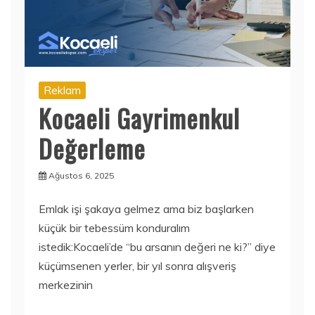
Reklam
Kocaeli Gayrimenkul
Değerleme
Ağustos 6, 2025
Emlak işi şakaya gelmez ama biz başlarken
küçük bir tebessüm konduralım
istedik:Kocaeli’de “bu arsanın değeri ne ki?” diye
küçümsenen yerler, bir yıl sonra alışveriş
merkezinin