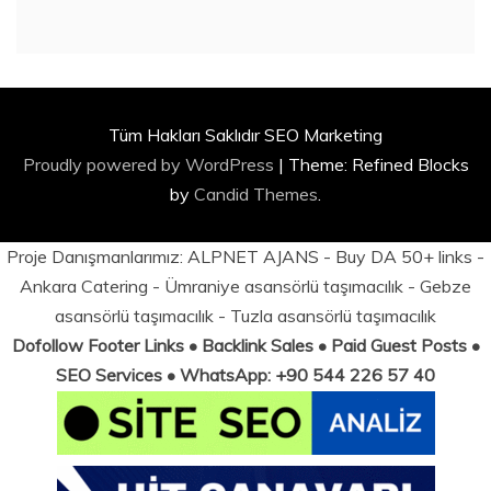
Tüm Hakları Saklıdır SEO Marketing
Proudly powered by WordPress
|
Theme: Refined Blocks
by
Candid Themes
.
Proje Danışmanlarımız:
ALPNET AJANS
- Buy DA 50+ links -
Ankara Catering
-
Ümraniye asansörlü taşımacılık
-
Gebze
asansörlü taşımacılık
-
Tuzla asansörlü taşımacılık
Dofollow Footer Links • Backlink Sales • Paid Guest Posts •
SEO Services • WhatsApp: +90 544 226 57 40