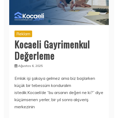
Reklam
Kocaeli Gayrimenkul
Değerleme
Ağustos 6, 2025
Emlak işi şakaya gelmez ama biz başlarken
küçük bir tebessüm konduralım
istedik:Kocaeli’de “bu arsanın değeri ne ki?” diye
küçümsenen yerler, bir yıl sonra alışveriş
merkezinin