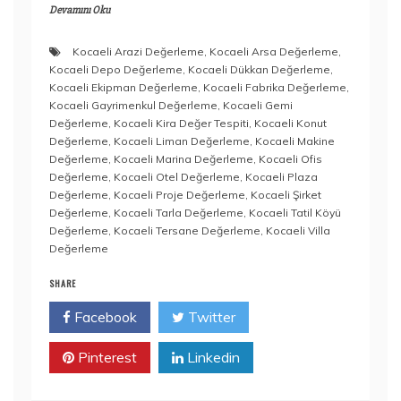
Devamını Oku
Kocaeli Arazi Değerleme
,
Kocaeli Arsa Değerleme
,
Kocaeli Depo Değerleme
,
Kocaeli Dükkan Değerleme
,
Kocaeli Ekipman Değerleme
,
Kocaeli Fabrika Değerleme
,
Kocaeli Gayrimenkul Değerleme
,
Kocaeli Gemi
Değerleme
,
Kocaeli Kira Değer Tespiti
,
Kocaeli Konut
Değerleme
,
Kocaeli Liman Değerleme
,
Kocaeli Makine
Değerleme
,
Kocaeli Marina Değerleme
,
Kocaeli Ofis
Değerleme
,
Kocaeli Otel Değerleme
,
Kocaeli Plaza
Değerleme
,
Kocaeli Proje Değerleme
,
Kocaeli Şirket
Değerleme
,
Kocaeli Tarla Değerleme
,
Kocaeli Tatil Köyü
Değerleme
,
Kocaeli Tersane Değerleme
,
Kocaeli Villa
Değerleme
SHARE
Facebook
Twitter
Pinterest
Linkedin