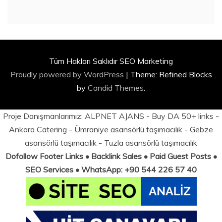
Tüm Hakları Saklıdır SEO Marketing
Proudly powered by WordPress
|
Theme: Refined Blocks
by
Candid Themes
.
Proje Danışmanlarımız:
ALPNET AJANS
- Buy DA 50+ links -
Ankara Catering
-
Ümraniye asansörlü taşımacılık
-
Gebze
asansörlü taşımacılık
-
Tuzla asansörlü taşımacılık
Dofollow Footer Links • Backlink Sales • Paid Guest Posts •
SEO Services • WhatsApp: +90 544 226 57 40