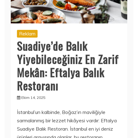
Reklam
Suadiye’de Balık
Yiyebileceğiniz En Zarif
Mekân: Eftalya Balık
Restoranı
Ekim 14, 2025
İstanbul’un kalbinde, Boğaz’ın maviliğiyle
sarmalanmış bir lezzet hikâyesi vardır: Eftalya
Suadiye Balık Restoran. İstanbul en iyi deniz
ürünleri arayışında olanlar, bu restoranın