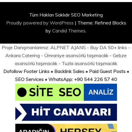
Tüm Hakları Saklıdır SEO Marketing
Proudly powered by WordPress
|
Theme: Refined Blocks
by
Candid Themes
.
Proje Danışmanlarımız:
ALPNET AJANS
- Buy DA 50+ links -
Ankara Catering
-
Ümraniye asansörlü taşımacılık
-
Gebze
asansörlü taşımacılık
-
Tuzla asansörlü taşımacılık
Dofollow Footer Links • Backlink Sales • Paid Guest Posts •
SEO Services • WhatsApp: +90 544 226 57 40