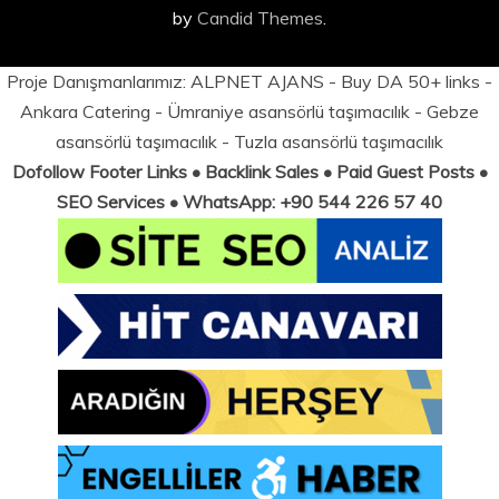
by
Candid Themes
.
Proje Danışmanlarımız:
ALPNET AJANS
- Buy DA 50+ links -
Ankara Catering
-
Ümraniye asansörlü taşımacılık
-
Gebze
asansörlü taşımacılık
-
Tuzla asansörlü taşımacılık
Dofollow Footer Links • Backlink Sales • Paid Guest Posts •
SEO Services • WhatsApp: +90 544 226 57 40