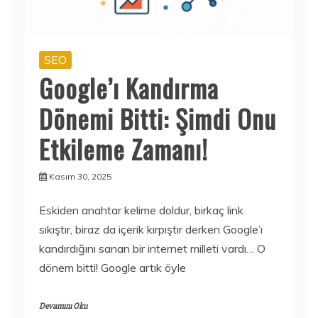
SEO
Google’ı Kandırma
Dönemi Bitti: Şimdi Onu
Etkileme Zamanı!
Kasım 30, 2025
Eskiden anahtar kelime doldur, birkaç link
sıkıştır, biraz da içerik kırpıştır derken Google’ı
kandırdığını sanan bir internet milleti vardı… O
dönem bitti! Google artık öyle
Devamını Oku