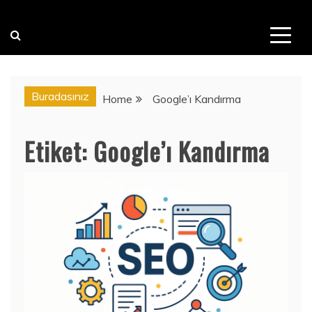
Buradasınız
Home
Google’ı Kandırma
Etiket:
Google’ı Kandırma