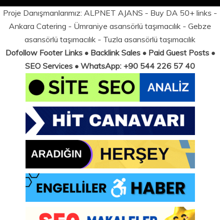
Proje Danışmanlarımız:
ALPNET AJANS
- Buy DA 50+ links -
Ankara Catering
-
Ümraniye asansörlü taşımacılık
-
Gebze
asansörlü taşımacılık
-
Tuzla asansörlü taşımacılık
Dofollow Footer Links • Backlink Sales • Paid Guest Posts •
SEO Services • WhatsApp: +90 544 226 57 40