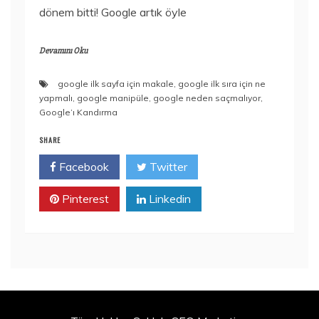
dönem bitti! Google artık öyle
Devamını Oku
google ilk sayfa için makale
,
google ilk sıra için ne
yapmalı
,
google manipüle
,
google neden saçmalıyor
,
Google’ı Kandırma
SHARE
Facebook
Twitter
Pinterest
Linkedin