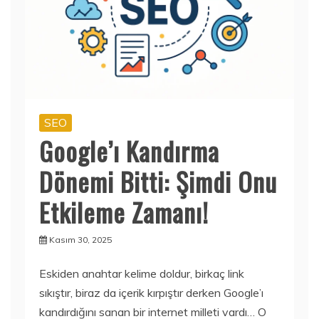
SEO
Google’ı Kandırma
Dönemi Bitti: Şimdi Onu
Etkileme Zamanı!
Kasım 30, 2025
Eskiden anahtar kelime doldur, birkaç link
sıkıştır, biraz da içerik kırpıştır derken Google’ı
kandırdığını sanan bir internet milleti vardı… O