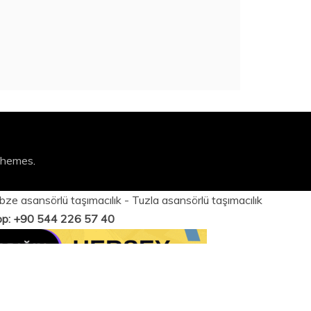
Themes
.
bze asansörlü taşımacılık
-
Tuzla asansörlü taşımacılık
App: +90 544 226 57 40