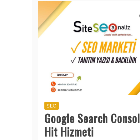
SEO
Google Search Consol
Hit Hizmeti