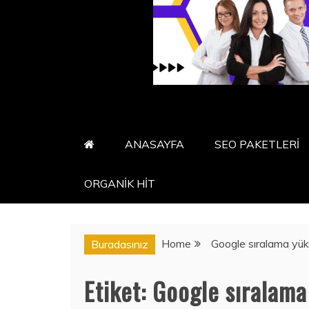
ANASAYFA
SEO PAKETLERİ
ORGANİK HİT
Home
Google sıralama yü
Buradasınız
Etiket:
Google sıralama