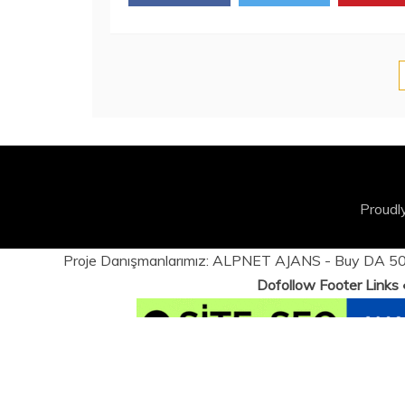
Proudl
Proje Danışmanlarımız:
ALPNET AJANS
- Buy DA 50+
Dofollow Footer Links