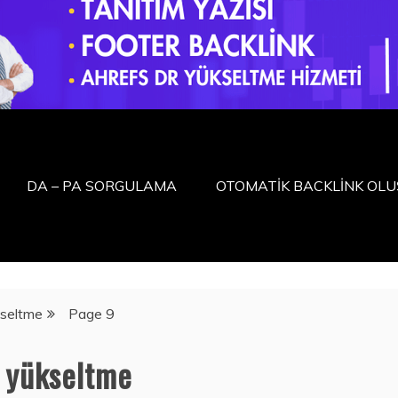
DA – PA SORGULAMA
OTOMATİK BACKLİNK OL
kseltme
Page 9
 yükseltme