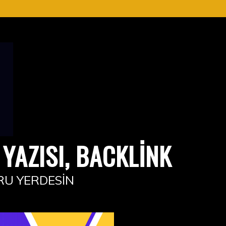
YAZISI, BACKLINK
RU YERDESIN