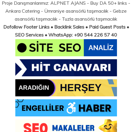
Proje Danışmanlarımız:
ALPNET AJANS
- Buy DA 50+ links -
Ankara Catering
-
Ümraniye asansörlü taşımacılık
-
Gebze
asansörlü taşımacılık
-
Tuzla asansörlü taşımacılık
Dofollow Footer Links • Backlink Sales • Paid Guest Posts •
SEO Services • WhatsApp: +90 544 226 57 40