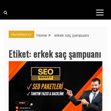
Buradasınız
Home
erkek saç şampuanı
Etiket:
erkek saç şampuanı