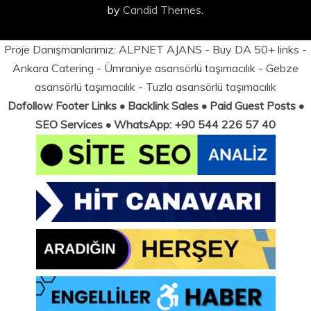
by
Candid Themes
.
Proje Danışmanlarımız:
ALPNET AJANS
- Buy DA 50+ links -
Ankara Catering
-
Ümraniye asansörlü taşımacılık
-
Gebze
asansörlü taşımacılık
-
Tuzla asansörlü taşımacılık
Dofollow Footer Links • Backlink Sales • Paid Guest Posts •
SEO Services • WhatsApp: +90 544 226 57 40