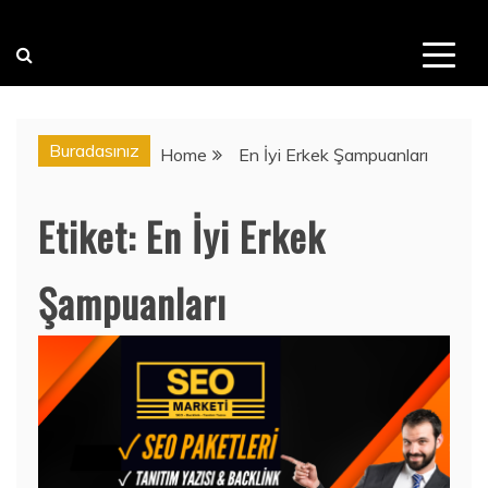
Buradasınız
Home
En İyi Erkek Şampuanları
Etiket:
En İyi Erkek
Şampuanları