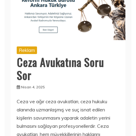
Reklam
Ceza Avukatına Soru
Sor
Nisan 4, 2025
Ceza ve ağır ceza avukatları, ceza hukuku
alanında uzmanlaşmış ve suç isnat edilen
kişilerin savunmasını yaparak adaletin yerini
bulmasını sağlayan profesyonellerdir. Ceza
avukatları, hem müvekkillerinin haklarını