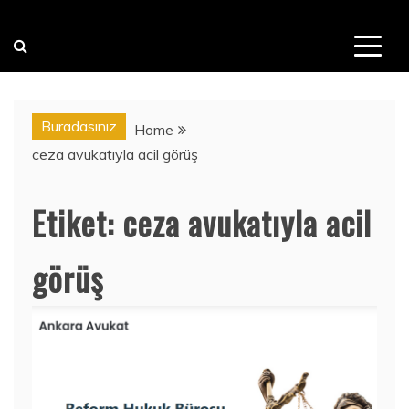
Buradasınız
Home
ceza avukatıyla acil görüş
Etiket:
ceza avukatıyla acil
görüş