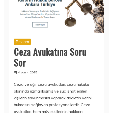
Reklam
Ceza Avukatına Soru
Sor
Nisan 4, 2025
Ceza ve ağır ceza avukatları, ceza hukuku
alanında uzmanlaşmış ve suç isnat edilen
kişilerin savunmasını yaparak adaletin yerini
bulmasını sağlayan profesyonellerdir. Ceza
avukatları, hem müvekkillerinin haklarını