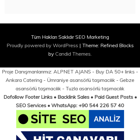
Tüm Hakları Saklıdır SEO Marketing
Proudly powered by WordPress
|
Theme: Refined Blocks
by
Candid Themes
.
Proje Danışmanlarımız:
ALPNET AJANS
- Buy DA 50+ links -
Ankara Catering
-
Ümraniye asansörlü taşımacılık
-
Gebze
asansörlü taşımacılık
-
Tuzla asansörlü taşımacılık
Dofollow Footer Links • Backlink Sales • Paid Guest Posts •
SEO Services • WhatsApp: +90 544 226 57 40