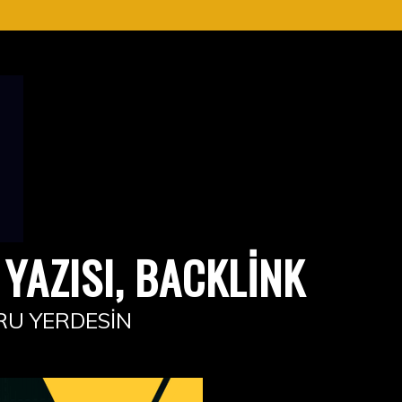
YAZISI, BACKLINK
RU YERDESIN