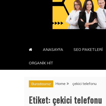
ANASAYFA
SEO PAKETLERİ
ORGANİK HİT
Home
çekici telefonu
Buradasınız
Etiket:
çekici telefonu