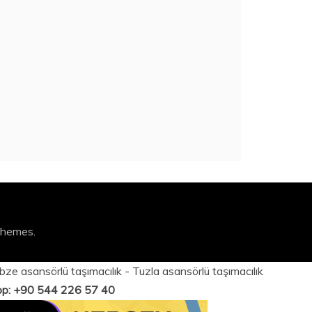
Themes
.
bze asansörlü taşımacılık
-
Tuzla asansörlü taşımacılık
App: +90 544 226 57 40