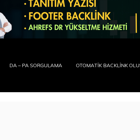
DA – PA SORGULAMA
OTOMATİK BACKLİNK OL