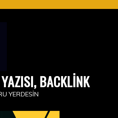
YAZISI, BACKLINK
RU YERDESIN