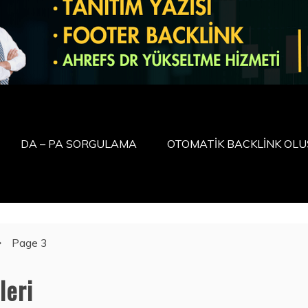
DA – PA SORGULAMA
OTOMATİK BACKLİNK OL
Page 3
leri