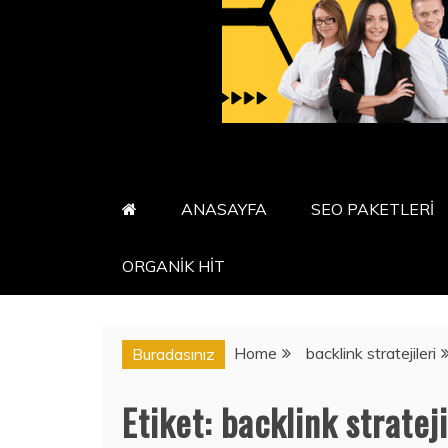
ANASAYFA
SEO PAKETLERİ
ORGANİK HİT
Home
backlink stratejileri
Buradasınız
Etiket:
backlink strateji