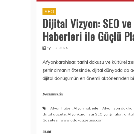
SEO
Dijital Vizyon: SEO ve
Haberleri ile Güçlü P
Eylül 2, 2024
Afyonkarahisar, tarihi dokusu ve kültürel zeng
şehir olmanın ötesinde, dijital dünyada da a
dijital dönüşümün en önemli aktörlerinden bir
Devamını Oku
Afyon haber
,
Afyon haberleri
,
Afyon son dakika 
dijital gazete
,
Afyonkarahisar SEO çalışmaları
,
dijit
Gazetesi
,
www.odakgazetesi.com
SHARE