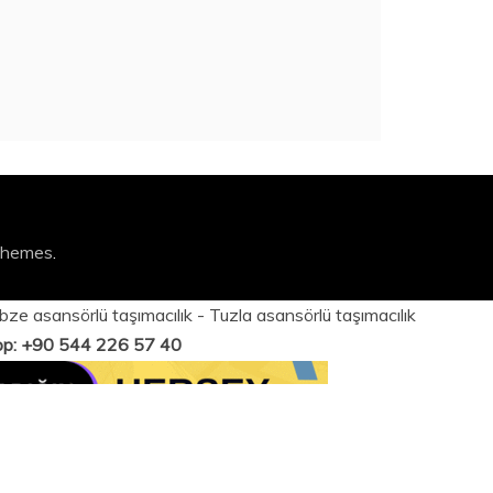
Themes
.
bze asansörlü taşımacılık
-
Tuzla asansörlü taşımacılık
App: +90 544 226 57 40