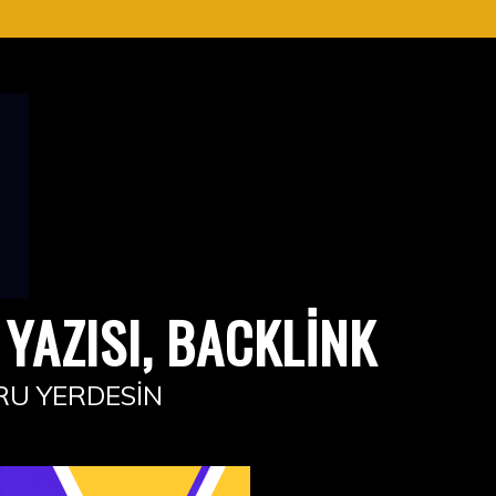
YAZISI, BACKLINK
RU YERDESIN