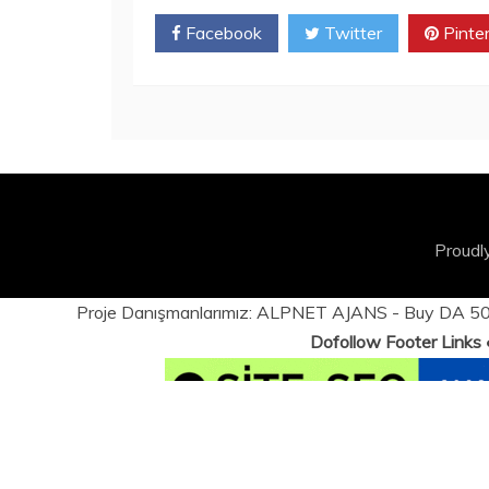
Facebook
Twitter
Pinte
Proudl
Proje Danışmanlarımız:
ALPNET AJANS
- Buy DA 50+
Dofollow Footer Links