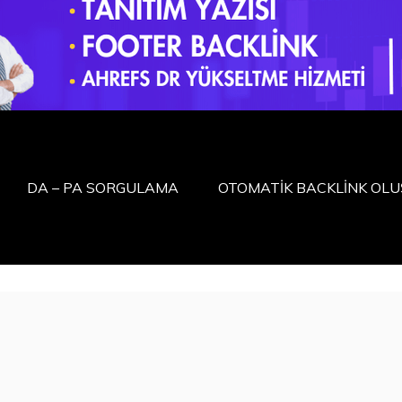
DA – PA SORGULAMA
OTOMATİK BACKLİNK OL