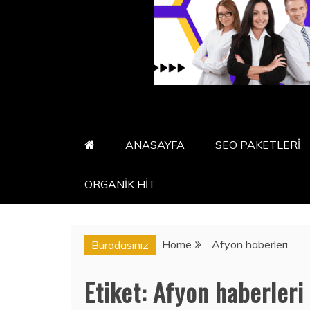
ANASAYFA
SEO PAKETLERİ
ORGANİK HİT
Home
Afyon haberleri
Buradasınız
Etiket:
Afyon haberleri