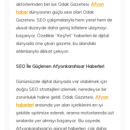
aktörlerinden biri ise Odak Gazetesi.
Afyon
haber
dünyasının güçlü sesi olan Odak
Gazetesi, SEO çalışmalarıyla hem yerel hem de
ulusal düzeyde daha geniş kitlelere ulaşmayı
başarıyor. Özellikle “Keşfet” haberleri ile dijital
dünyada öne çıkan gazete, bu alandaki
atılımlarıyla dikkat çekiyor.
SEO İle Güçlenen Afyonkarahisar Haberleri
Günümüzde dijital dünyada var olabilmek için
doğru SEO stratejileri izlemek, neredeyse bir
zorunluluk haline geldi. Odak Gazetesi,
Afyon
haberleri
arasında yer alan içeriklerini en iyi
şekilde optimize ederek, arama motorlarında üst
sıralarda yer almayı başarıyor. Bu sayede,
Afyonkarahisar’ın güncel haberleri, çok daha