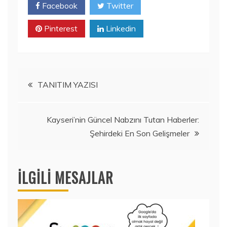
Facebook
Twitter
Pinterest
Linkedin
Yazı
TANITIM YAZISI
gezinmesi
Kayseri’nin Güncel Nabzını Tutan Haberler:
Şehirdeki En Son Gelişmeler
İLGILI MESAJLAR