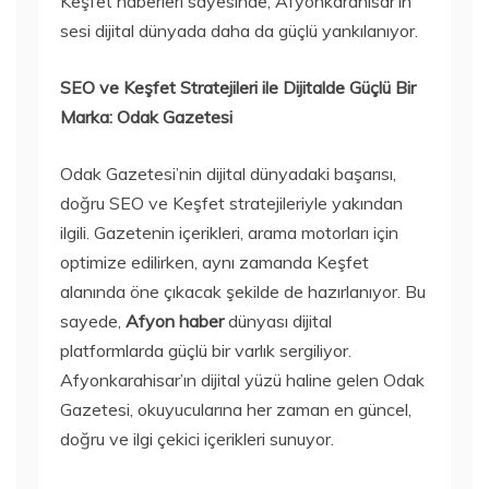
Keşfet haberleri sayesinde, Afyonkarahisar’ın
sesi dijital dünyada daha da güçlü yankılanıyor.
SEO ve Keşfet Stratejileri ile Dijitalde Güçlü Bir
Marka: Odak Gazetesi
Odak Gazetesi’nin dijital dünyadaki başarısı,
doğru SEO ve Keşfet stratejileriyle yakından
ilgili. Gazetenin içerikleri, arama motorları için
optimize edilirken, aynı zamanda Keşfet
alanında öne çıkacak şekilde de hazırlanıyor. Bu
sayede,
Afyon haber
dünyası dijital
platformlarda güçlü bir varlık sergiliyor.
Afyonkarahisar’ın dijital yüzü haline gelen Odak
Gazetesi, okuyucularına her zaman en güncel,
doğru ve ilgi çekici içerikleri sunuyor.