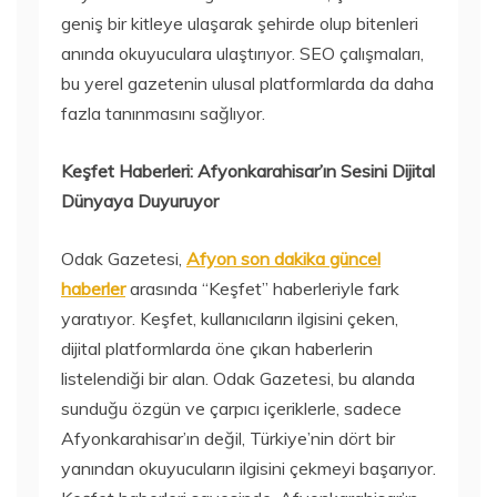
geniş bir kitleye ulaşarak şehirde olup bitenleri
anında okuyuculara ulaştırıyor. SEO çalışmaları,
bu yerel gazetenin ulusal platformlarda da daha
fazla tanınmasını sağlıyor.
Keşfet Haberleri: Afyonkarahisar’ın Sesini Dijital
Dünyaya Duyuruyor
Odak Gazetesi,
Afyon son dakika güncel
haberler
arasında “Keşfet” haberleriyle fark
yaratıyor. Keşfet, kullanıcıların ilgisini çeken,
dijital platformlarda öne çıkan haberlerin
listelendiği bir alan. Odak Gazetesi, bu alanda
sunduğu özgün ve çarpıcı içeriklerle, sadece
Afyonkarahisar’ın değil, Türkiye’nin dört bir
yanından okuyucuların ilgisini çekmeyi başarıyor.