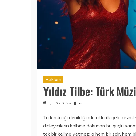
Reklam
Yıldız Tilbe: Türk Müz
Eylül 29, 2025
admin
Türk müziği denildiğinde akla ilk gelen isimle
dinleyicilerin kalbine dokunan bu güçlü sanatç
tek bir kelime yetmez; o hem bir şair, hem bi