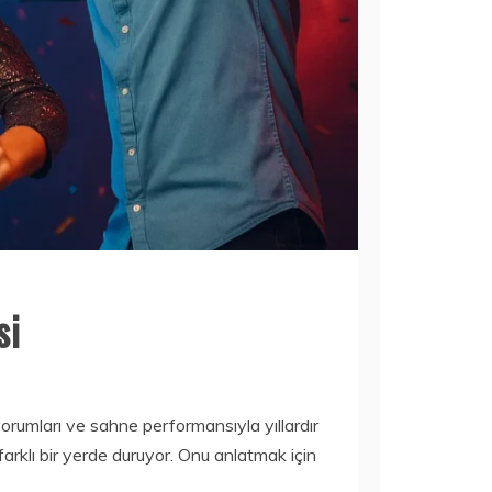
si
 yorumları ve sahne performansıyla yıllardır
 farklı bir yerde duruyor. Onu anlatmak için