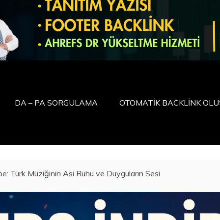
DA – PA SORGULAMA
OTOMATİK BACKLİNK OL
ilbe: Türk Müziğinin Asi Ruhu ve Duyguların Sesi