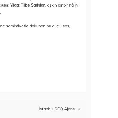
bulur.
Yıldız Tilbe Şarkıları
, aşkın binbir hâlini
.
cisine samimiyetle dokunan bu güçlü ses,
İstanbul SEO Ajansı