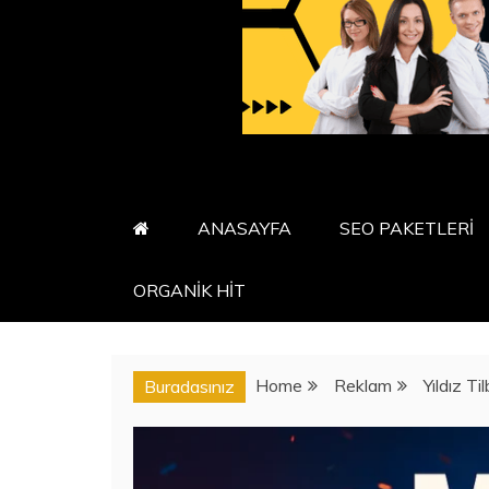
ANASAYFA
SEO PAKETLERİ
ORGANİK HİT
Home
Reklam
Yıldız T
Buradasınız