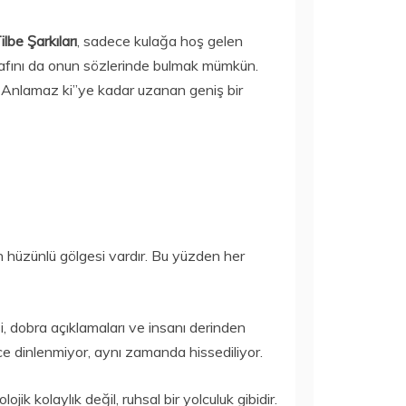
Tilbe Şarkıları
, sadece kulağa hoş gelen
tarafını da onun sözlerinde bulmak mümkün.
 Anlamaz ki”ye kadar uzanan geniş bir
ın hüzünlü gölgesi vardır. Bu yüzden her
, dobra açıklamaları ve insanı derinden
e dinlenmiyor, aynı zamanda hissediliyor.
jik kolaylık değil, ruhsal bir yolculuk gibidir.