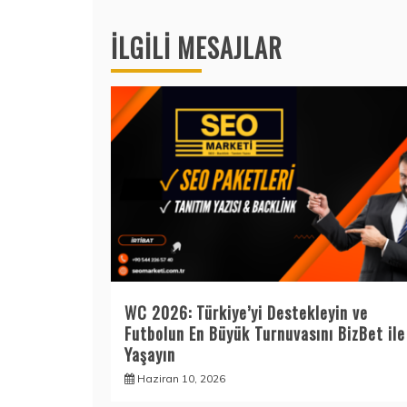
gezinmesi
İLGILI MESAJLAR
WC 2026: Türkiye’yi Destekleyin ve
Futbolun En Büyük Turnuvasını BizBet ile
Yaşayın
Haziran 10, 2026