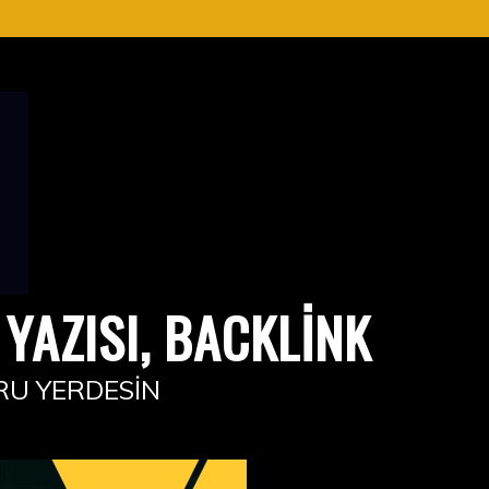
YAZISI, BACKLINK
RU YERDESIN