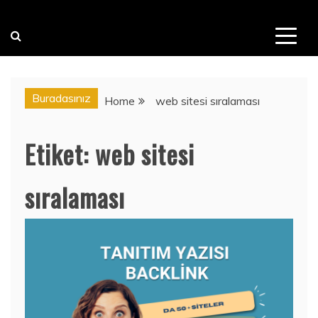
Buradasınız
Home
web sitesi sıralaması
Etiket:
web sitesi
sıralaması