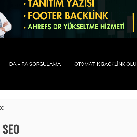
DA – PA SORGULAMA
OTOMATİK BACKLİNK OL
EO
e SEO