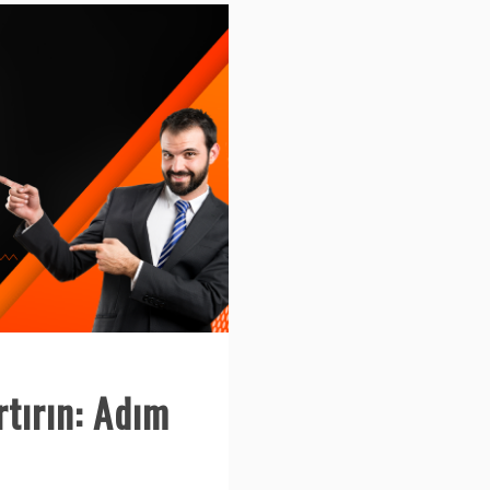
rtırın: Adım