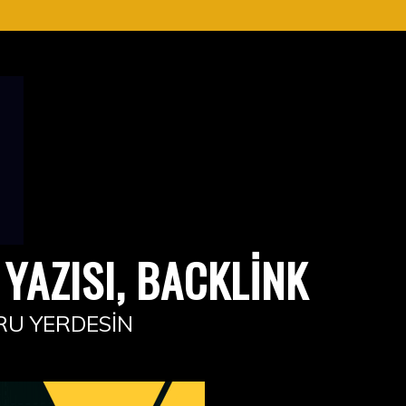
YAZISI, BACKLINK
RU YERDESIN