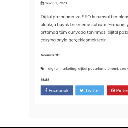
Nisan 3, 2023
Dijital pazarlama ve SEO kurumsal firmaları
oldukça büyük bir öneme sahiptir. Firmanın 
ortamda tüm dünyada tanınması dijital pa
çalışmalarıyla gerçekleşmektedir.
Devamını Oku
digital marketing
,
dijital pazarlama önemi
,
seo 
SHARE
Facebook
Twitter
Pinte