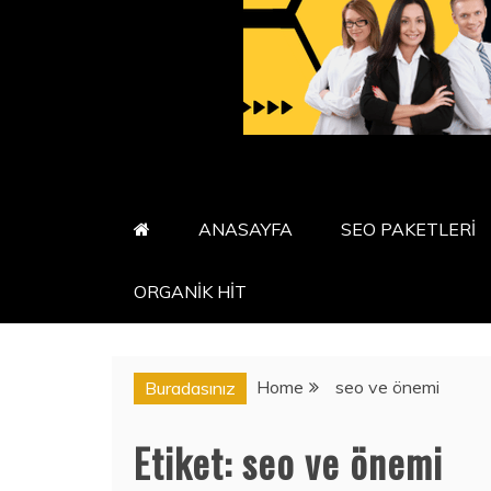
ANASAYFA
SEO PAKETLERİ
ORGANİK HİT
Home
seo ve önemi
Buradasınız
Etiket:
seo ve önemi