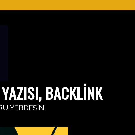
YAZISI, BACKLINK
RU YERDESIN