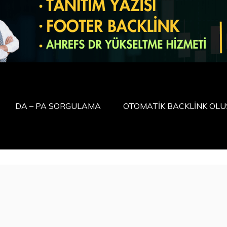
DA – PA SORGULAMA
OTOMATİK BACKLİNK OL