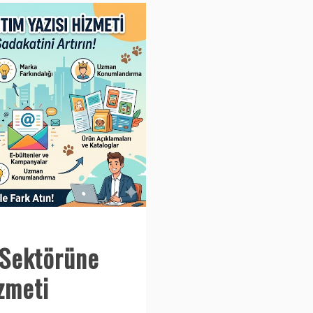
 Sektörüne
izmeti