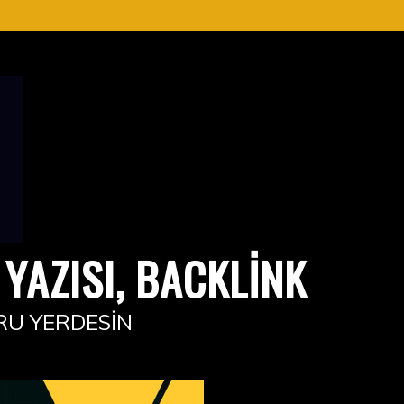
YAZISI, BACKLINK
RU YERDESIN