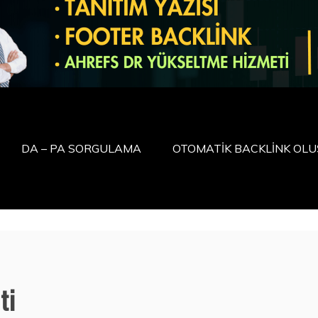
DA – PA SORGULAMA
OTOMATİK BACKLİNK OL
ti