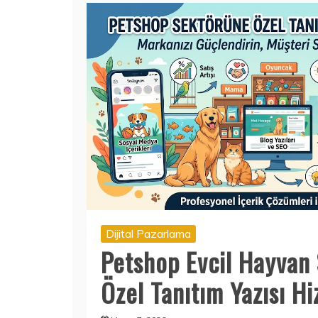
Dijital Pazarlama
Petshop Evcil Hayvan
Özel Tanıtım Yazısı H