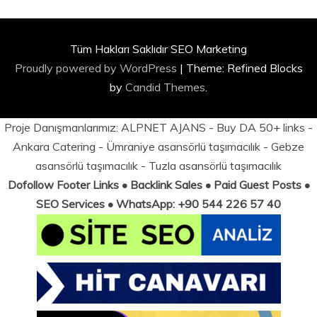
Tüm Hakları Saklıdır SEO Marketing
Proudly powered by WordPress
|
Theme: Refined Blocks
by
Candid Themes
.
Proje Danışmanlarımız:
ALPNET AJANS
- Buy DA 50+ links -
Ankara Catering
-
Ümraniye asansörlü taşımacılık
-
Gebze
asansörlü taşımacılık
-
Tuzla asansörlü taşımacılık
Dofollow Footer Links • Backlink Sales • Paid Guest Posts •
SEO Services • WhatsApp: +90 544 226 57 40