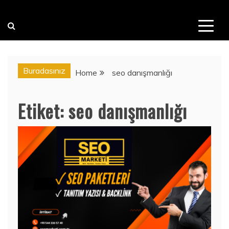
Buradasınız
Home
seo danışmanlığı
Etiket:
seo danışmanlığı