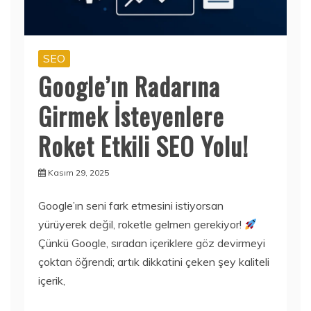
SEO
Google’ın Radarına
Girmek İsteyenlere
Roket Etkili SEO Yolu!
Kasım 29, 2025
Google’ın seni fark etmesini istiyorsan
yürüyerek değil, roketle gelmen gerekiyor!
Çünkü Google, sıradan içeriklere göz devirmeyi
çoktan öğrendi; artık dikkatini çeken şey kaliteli
içerik,