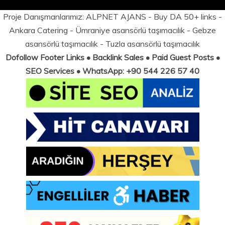
Proje Danışmanlarımız:
ALPNET AJANS
- Buy DA 50+ links -
Ankara Catering
-
Ümraniye asansörlü taşımacılık
-
Gebze
asansörlü taşımacılık
-
Tuzla asansörlü taşımacılık
Dofollow Footer Links • Backlink Sales • Paid Guest Posts •
SEO Services • WhatsApp: +90 544 226 57 40