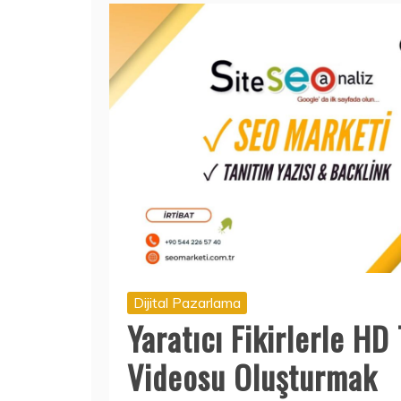
Dijital Pazarlama
Yaratıcı Fikirlerle HD
Videosu Oluşturmak