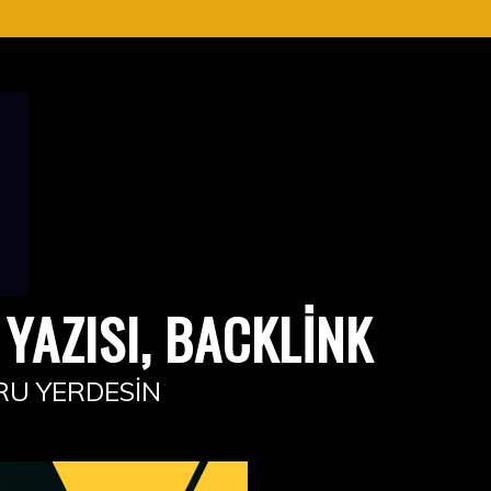
YAZISI, BACKLINK
RU YERDESIN