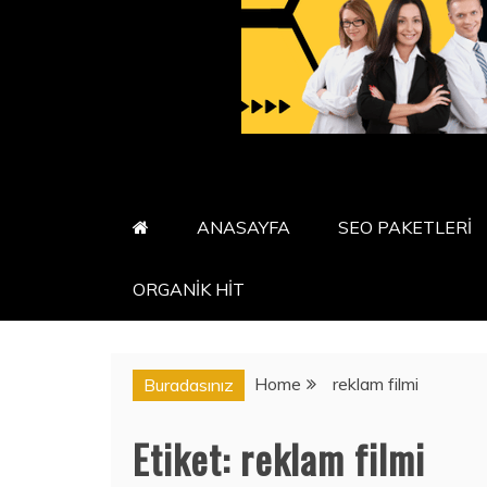
ANASAYFA
SEO PAKETLERİ
ORGANİK HİT
Home
reklam filmi
Buradasınız
Etiket:
reklam filmi