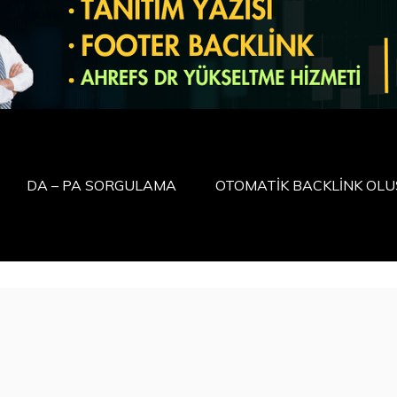
DA – PA SORGULAMA
OTOMATİK BACKLİNK OL