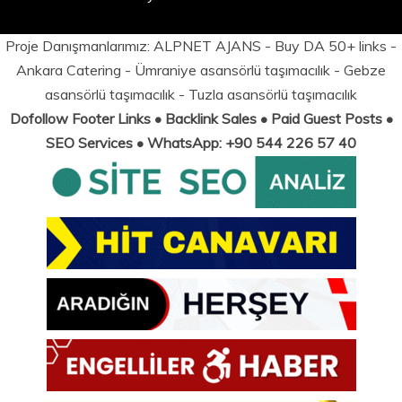
Proje Danışmanlarımız:
ALPNET AJANS
- Buy DA 50+ links -
Ankara Catering
-
Ümraniye asansörlü taşımacılık
-
Gebze
asansörlü taşımacılık
-
Tuzla asansörlü taşımacılık
Dofollow Footer Links • Backlink Sales • Paid Guest Posts •
SEO Services • WhatsApp: +90 544 226 57 40