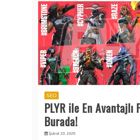
SEO
PLYR ile En Avantajlı 
Burada!
Şubat 20, 2025