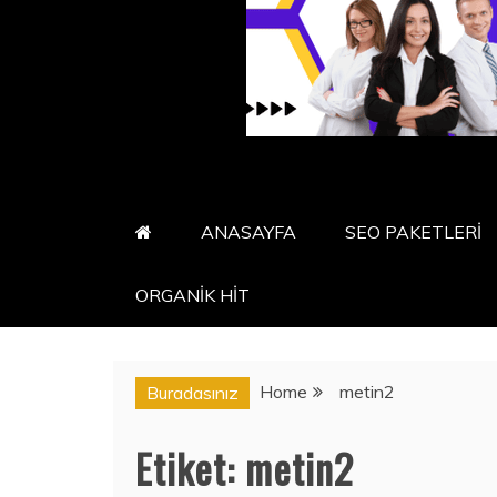
ANASAYFA
SEO PAKETLERİ
ORGANİK HİT
Home
metin2
Buradasınız
Etiket:
metin2