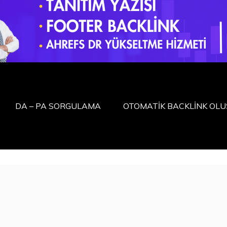
DA – PA SORGULAMA
OTOMATİK BACKLİNK OL