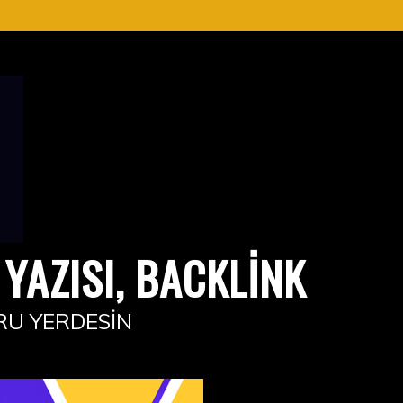
YAZISI, BACKLINK
RU YERDESIN