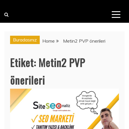
Buradasınız
Home
Metin2 PVP önerileri
Etiket:
Metin2 PVP
önerileri