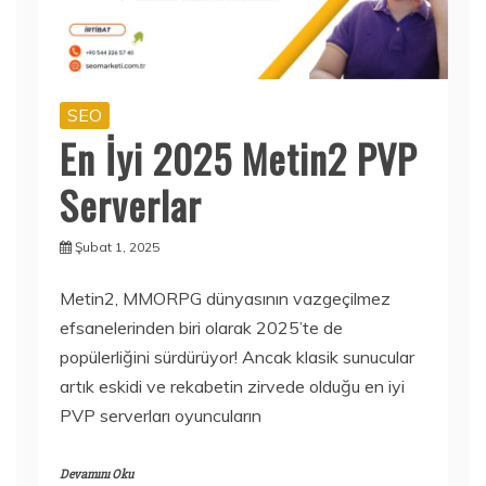
SEO
En İyi 2025 Metin2 PVP
Serverlar
Şubat 1, 2025
Metin2, MMORPG dünyasının vazgeçilmez
efsanelerinden biri olarak 2025’te de
popülerliğini sürdürüyor! Ancak klasik sunucular
artık eskidi ve rekabetin zirvede olduğu en iyi
PVP serverları oyuncuların
Devamını Oku