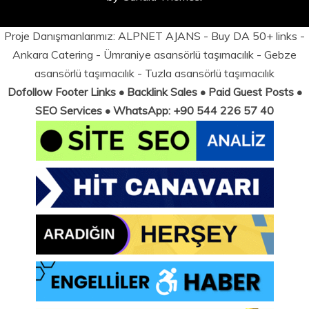
Proje Danışmanlarımız:
ALPNET AJANS
- Buy DA 50+ links -
Ankara Catering
-
Ümraniye asansörlü taşımacılık
-
Gebze
asansörlü taşımacılık
-
Tuzla asansörlü taşımacılık
Dofollow Footer Links • Backlink Sales • Paid Guest Posts •
SEO Services • WhatsApp: +90 544 226 57 40