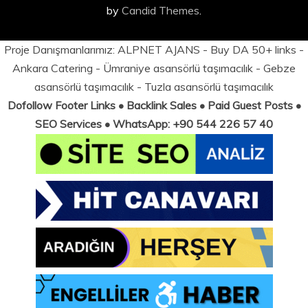
by
Candid Themes
.
Proje Danışmanlarımız:
ALPNET AJANS
- Buy DA 50+ links -
Ankara Catering
-
Ümraniye asansörlü taşımacılık
-
Gebze
asansörlü taşımacılık
-
Tuzla asansörlü taşımacılık
Dofollow Footer Links • Backlink Sales • Paid Guest Posts •
SEO Services • WhatsApp: +90 544 226 57 40