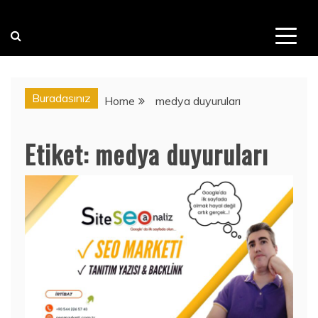
Buradasınız
Home
medya duyuruları
Etiket:
medya duyuruları