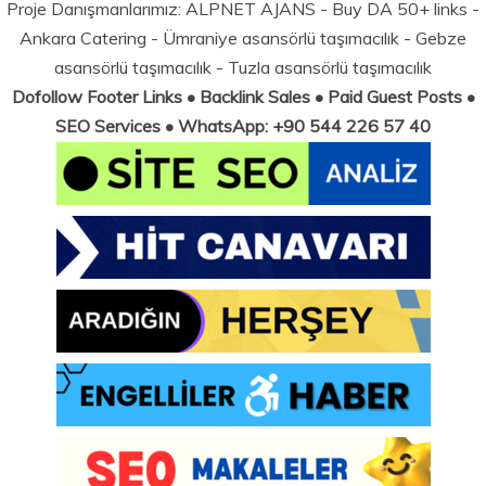
Proje Danışmanlarımız:
ALPNET AJANS
- Buy DA 50+ links -
Ankara Catering
-
Ümraniye asansörlü taşımacılık
-
Gebze
asansörlü taşımacılık
-
Tuzla asansörlü taşımacılık
Dofollow Footer Links • Backlink Sales • Paid Guest Posts •
SEO Services • WhatsApp: +90 544 226 57 40