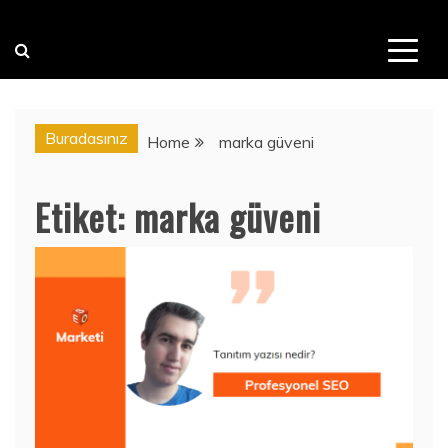
Buradasınız
Home
marka güveni
Etiket:
marka güveni