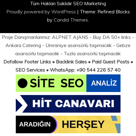
Tüm Hakları Saklıdır SEO Marketing
Proudly powered by WordPress
|
Theme: Refined Blocks
by
Candid Themes
.
Proje Danışmanlarımız:
ALPNET AJANS
- Buy DA 50+ links -
Ankara Catering
-
Ümraniye asansörlü taşımacılık
-
Gebze
asansörlü taşımacılık
-
Tuzla asansörlü taşımacılık
Dofollow Footer Links • Backlink Sales • Paid Guest Posts •
SEO Services • WhatsApp: +90 544 226 57 40