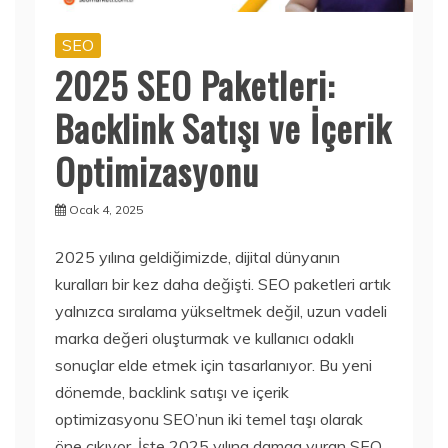
SEO
2025 SEO Paketleri:
Backlink Satışı ve İçerik
Optimizasyonu
Ocak 4, 2025
2025 yılına geldiğimizde, dijital dünyanın
kuralları bir kez daha değişti. SEO paketleri artık
yalnızca sıralama yükseltmek değil, uzun vadeli
marka değeri oluşturmak ve kullanıcı odaklı
sonuçlar elde etmek için tasarlanıyor. Bu yeni
dönemde, backlink satışı ve içerik
optimizasyonu SEO’nun iki temel taşı olarak
öne çıkıyor. İşte 2025 yılına damga vuran SEO