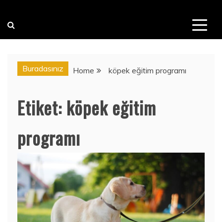
Buradasınız
Home
köpek eğitim programı
Etiket:
köpek eğitim
programı