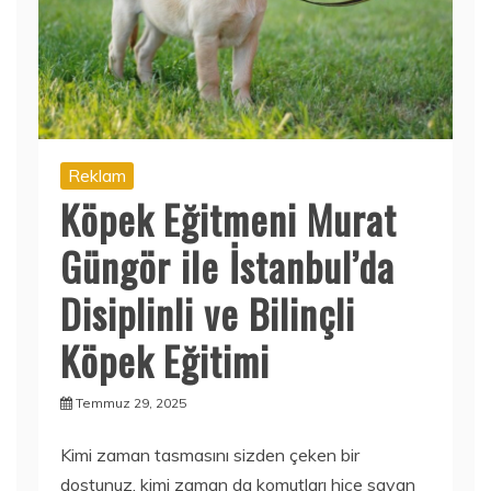
Reklam
Köpek Eğitmeni Murat
Güngör ile İstanbul’da
Disiplinli ve Bilinçli
Köpek Eğitimi
Temmuz 29, 2025
Kimi zaman tasmasını sizden çeken bir
dostunuz, kimi zaman da komutları hiçe sayan