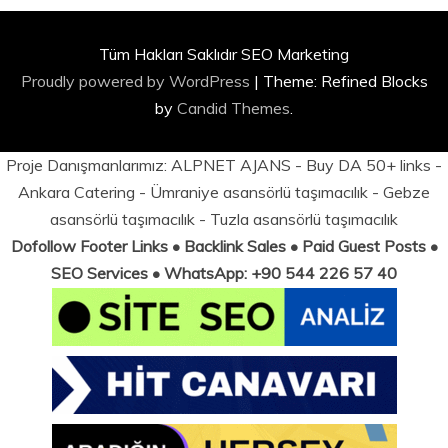
Tüm Hakları Saklıdır SEO Marketing
Proudly powered by WordPress
|
Theme: Refined Blocks
by
Candid Themes
.
Proje Danışmanlarımız:
ALPNET AJANS
- Buy DA 50+ links -
Ankara Catering
-
Ümraniye asansörlü taşımacılık
-
Gebze
asansörlü taşımacılık
-
Tuzla asansörlü taşımacılık
Dofollow Footer Links • Backlink Sales • Paid Guest Posts •
SEO Services • WhatsApp: +90 544 226 57 40